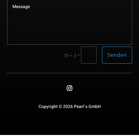
Senden
=
10 + 3
Copyright © 2026 Pearl´s GmbH