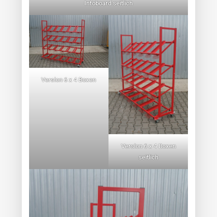
Infoboard seitlich
Version 6 x 4 Boxen
Version 6 x 4 Boxen
seitlich