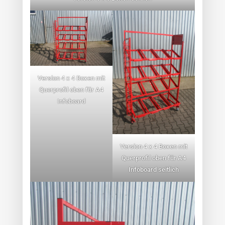
Version 4 x 4 Boxen mit
Querprofil oben für A4
Infoboard
Version 4 x 4 Boxen mit
Querprofil oben für A4
Infoboard seitlich