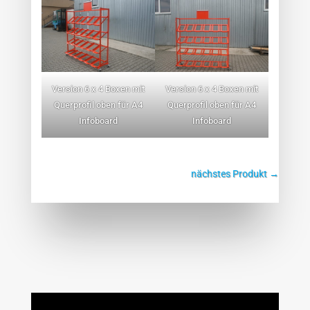
Version 6 x 4 Boxen mit
Version 6 x 4 Boxen mit
Querprofil oben für A4
Querprofil oben für A4
Infoboard
Infoboard
nächstes Produkt
→