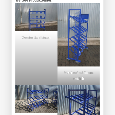
Weitere Produktbilder:
Version 4 x 4 Boxen
Version 4 x 4 Boxen
seitlich